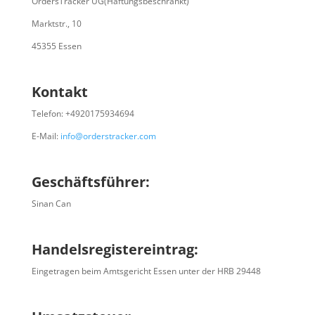
OrdersTracker UG(Haftungsbeschränkt)
Marktstr., 10
45355 Essen
Kontakt
Telefon: +4920175934694
E-Mail:
info@orderstracker.com
Geschäftsführer:
Sinan Can
Handelsregistereintrag:
Eingetragen beim Amtsgericht Essen unter der HRB 29448