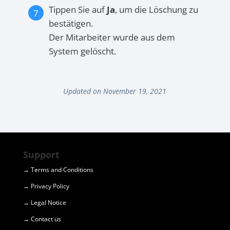
Tippen Sie auf
Ja
, um die Löschung zu
bestätigen.
Der Mitarbeiter wurde aus dem
System gelöscht.
Updated on November 19, 2021
Support
→ Terms and Conditions
→ Privacy Policy
→ Legal Notice
→ Contact us