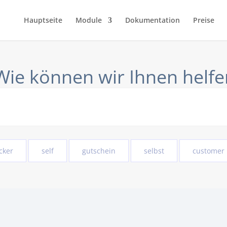
Hauptseite
Module
Dokumentation
Preise
cker
self
gutschein
selbst
customer