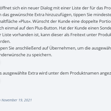
 öffnet sich ein neuer Dialog mit einer Liste der für das Pr
 das gewünschte Extra hinzuzufügen, tippen Sie mindeste
haltfläche »Plus«. Wünscht der Kunde eine doppelte Portion
ch einmal auf den Plus-Button. Hat der Kunde einen Sonde
r Liste vorhanden ist, kann dieser als Freitext unter Prod
rden.
ppen Sie anschließend auf Übernehmen, um die ausgewähl
nderwünsche zu speichern.
s ausgewählte Extra wird unter dem Produktnamen angez
 November 19, 2021