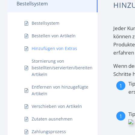
HINZ
Bestellsystem
Bestellsystem
Jeder Ku
Bestellen von Artikeln
können z
Produkte
Hinzufügen von Extras
erfahren 
Stornierung von
Wenn der
bestellten/servierten/bereiten
Schritte
Artikeln
Ti
Entfernen von hinzugefügte
er
Artikeln
Verschieben von Artikeln
Ti
Zutaten ausnehmen
Zahlungsprozess