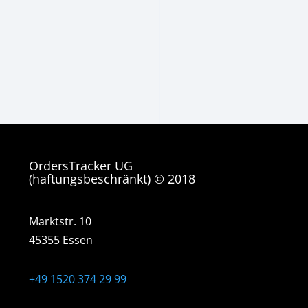
OrdersTracker UG
(haftungsbeschränkt) © 2018
Marktstr. 10
45355 Essen
+49 1520 374 29 99