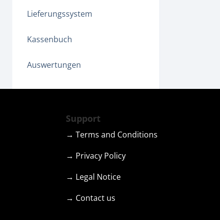
Lieferungssystem
Kassenbuch
Auswertungen
Support
→ Terms and Conditions
→ Privacy Policy
→ Legal Notice
→ Contact us