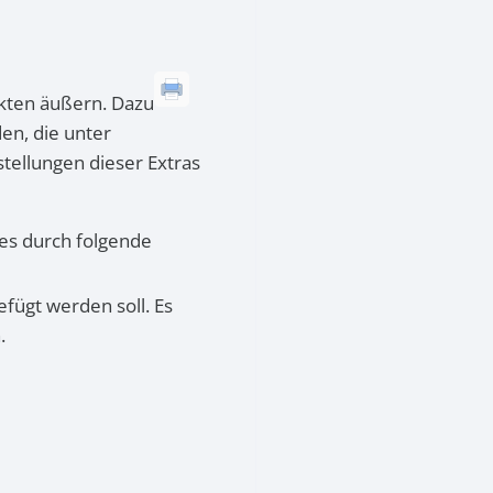
ukten äußern. Dazu
en, die unter
tellungen dieser Extras
es durch folgende
efügt werden soll. Es
n.