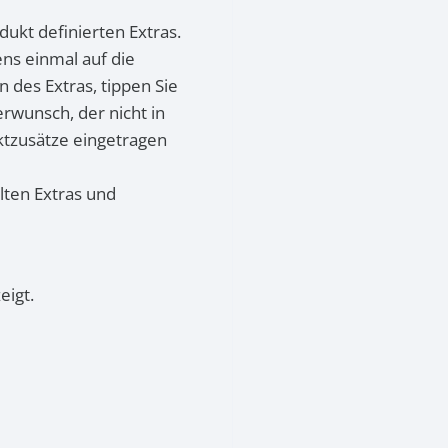
odukt definierten Extras.
ns einmal auf die
 des Extras, tippen Sie
rwunsch, der nicht in
uktzusätze eingetragen
ten Extras und
eigt.