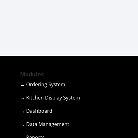
Modules
→ Ordering System
→ Kitchen Display System
→ Dashboard
→ Data Management
→ Reports